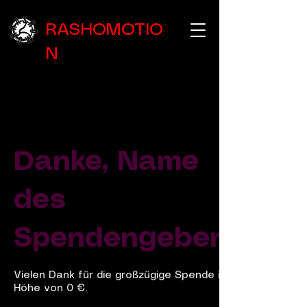
RASHOMOTIO
N
Danke, Name
des
Spendengebers
Vielen Dank für die großzügige Spende in
Höhe von 0 €.